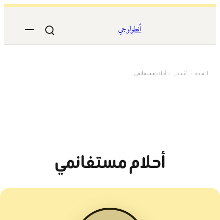
تخطى
إلى
أنطولوجي
المحتوى
الرئيسية
›
أشخاص
›
أحلام مستغانمي
أحلام مستغانمي