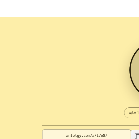
كتابة