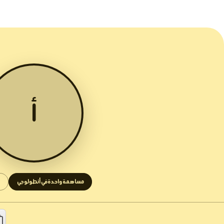
أ
مساهمة واحدة في أنطولوجي
1 