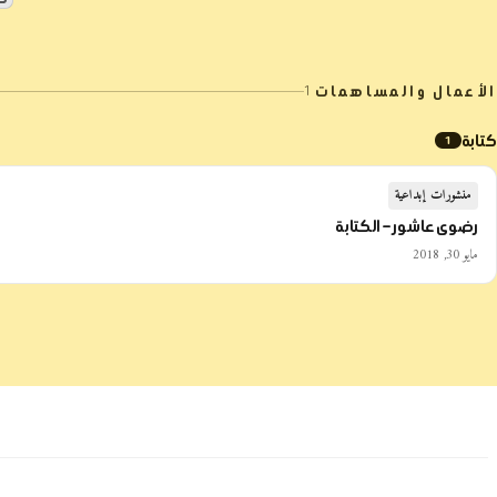
الأعمال والمساهمات
1
كتابة
1
منشورات إبداعية
رضوى عاشور – الكتابة
مايو 30, 2018