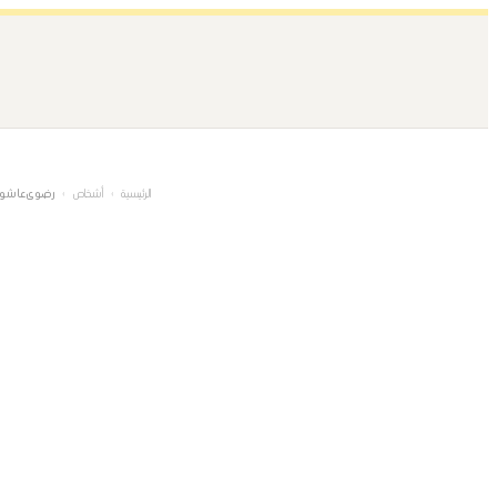
تخطى
إلى
المحتوى
الرئيسية
›
أشخاص
›
رضوى عاشور