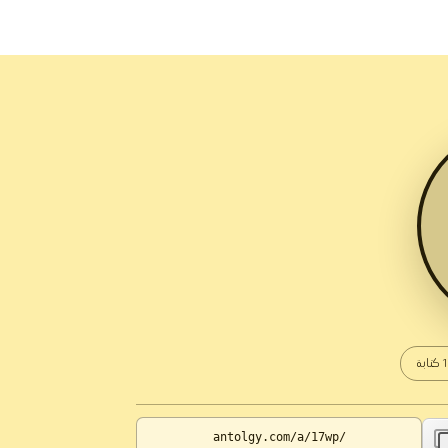
كتابة