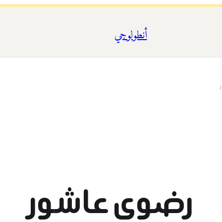
أنطولوجي
رضوى عاشور