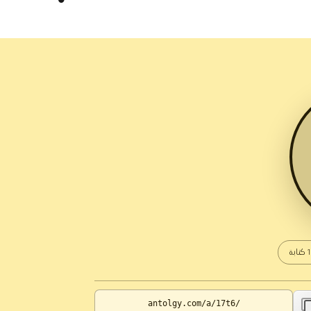
كتابة