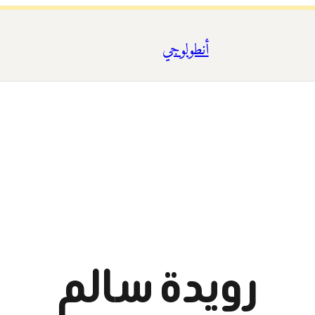
أنطولوجي
رويدة سالم