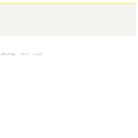
تخطى
إلى
المحتوى
الرئيسية
›
أشخاص
›
رويدة سالم