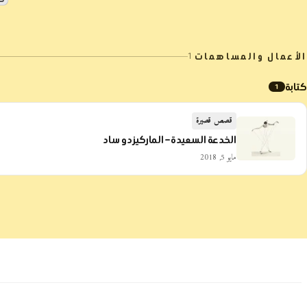
الأعمال والمساهمات
1
كتابة
1
قصص قصيرة
الخدعة السعيدة – الماركيز دو ساد
مايو 5, 2018