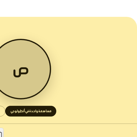
ص
مساهمة واحدة في أنطولوجي
1 