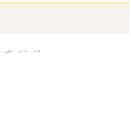
تخطى
إلى
المحتوى
الرئيسية
›
أشخاص
›
صمويل بيكي