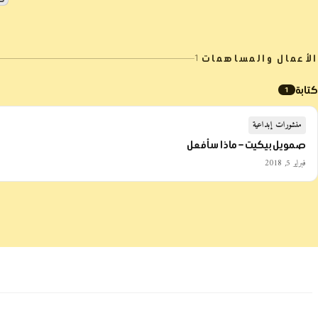
الأعمال والمساهمات
1
كتابة
1
منشورات إبداعية
صمويل بيكيت – ماذا سأفعل
فبراير 5, 2018