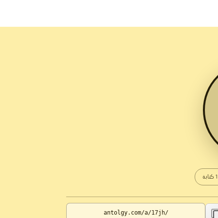
كتابة