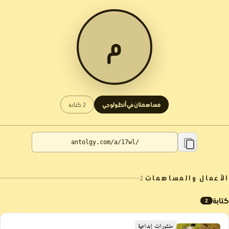
م
مساهمتان في أنطولوجي
2 كتابة
الأعمال والمساهمات
2
كتابة
2
منشورات إبداعية