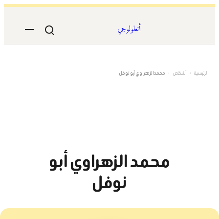
تخطى
إلى
أنطولوجي
المحتوى
الرئيسية
›
أشخاص
›
محمد الزهراوي أبو نوفل
محمد الزهراوي أبو
نوفل