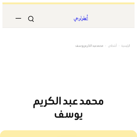
تخطى
إلى
أنطولوجي
المحتوى
الرئيسية
›
أشخاص
›
محمد عبد الكريم يوسف
محمد عبد الكريم
يوسف