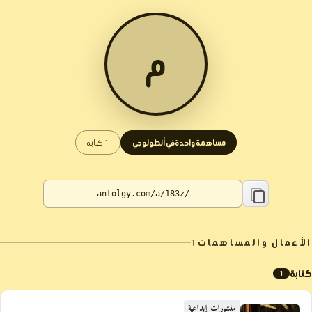
م
مساهمة واحدة في أنطولوجي
1 كتابة
الأعمال والمساهمات
1
كتابة
1
منشورات إبداعية