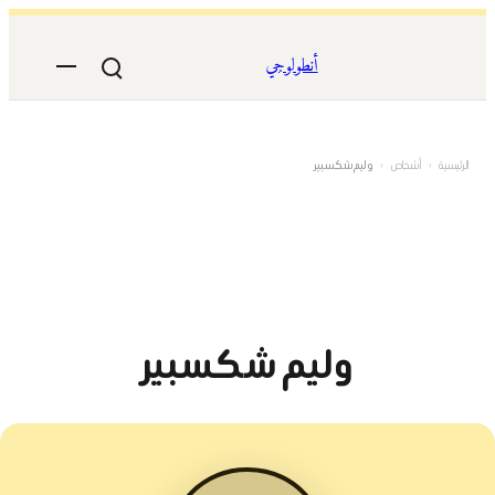
تخطى
إلى
أنطولوجي
المحتوى
الرئيسية
›
أشخاص
›
وليم شكسبير
وليم شكسبير