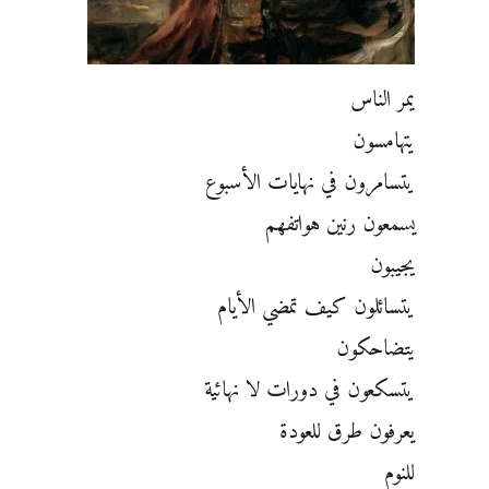
يمر الناس
يتهامسون
يتسامرون في نهايات الأسبوع
يسمعون رنين هواتفهم
يجيبون
يتسائلون كيف تمضي الأيام
يتضاحكون
يتسكعون في دورات لا نهائية
يعرفون طرق للعودة
للنوم