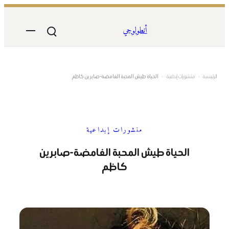
تخطى
إلى
أنطولوجي
المحتوى
الرئيسية
›
منشورات إبداعية
›
الحياة طيش المحبة الغامضة-صابرين كاظم
منشورات إبداعية
الحياة طيش المحبة الغامضة-صابرين
كاظم