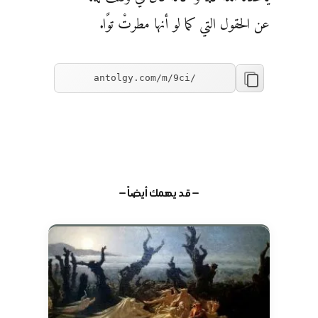
عن الحقول التي كما لو أنها مطرتْ توًا.
— قد يهمك أيضاً —