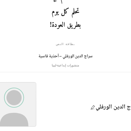
تحلم كل يوم
بطريق العودة!
بطاقة النص
سراج الدين الورفلي – أحذية قاسية
منشورات إبداعية
ليبيا
 الدين الورفلي