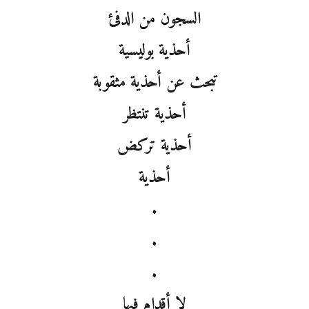
السجون من الدفئ
أحذية بوليسية
تبحث عن أحذية مثقوبة
أحذية تنتظر
أحذية تركض
أحذية
.
.
.
لا أقدام فيها