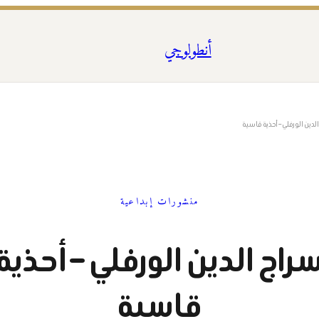
أنطولوجي
لدين الورفلي – أحذية قاسية
منشورات إبداعية
راج الدين الورفلي – أحذية
قاسية