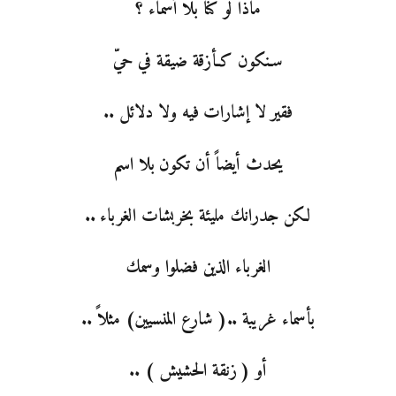
ماذا لو كنا بلا أسماء ؟
سـنكون كـأزقة ضيقة في حيّ
فقير لا إشارات فيه ولا دلائل ..
يحدث أيضاً أن تكون بلا اسم
لكن جدرانك مليئة بخربشات الغرباء ..
الغرباء الذين فضلوا وسمك
بأسماء غريبة ..( شارع المنسيين) مثلاً ..
أو ( زنقة الحشيش ) ..