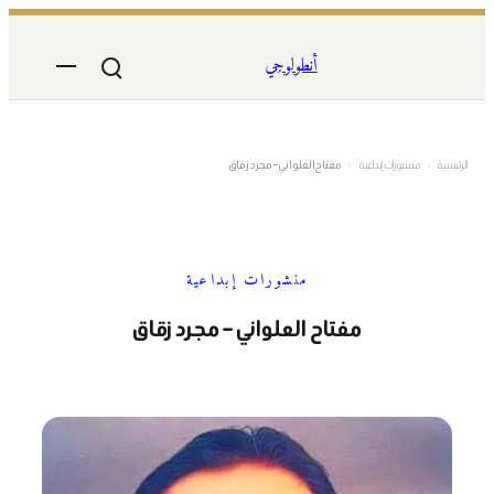
تخطى
إلى
أنطولوجي
المحتوى
الرئيسية
›
منشورات إبداعية
›
مفتاح العلواني – مجرد زقاق
منشورات إبداعية
مفتاح العلواني – مجرد زقاق