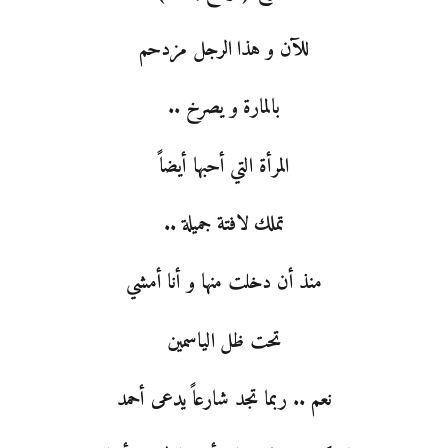
للآن و هذا الرجل مزدحم
بالمارة و يصرخ ..
المرأة التي أحبها أيضاً
تملك لافتة جميلة ..
منذ أن دخلت منها و أنا أمشي
تحت ظل الياسمين
نعم .. ربما تجد شارعاً يدعى أحمد