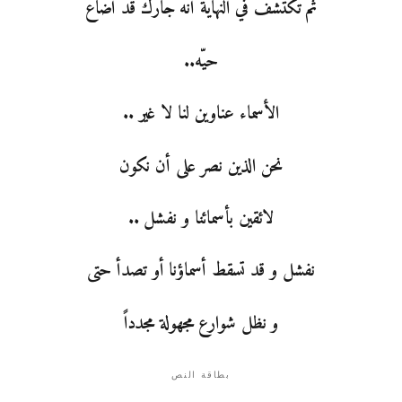
ثم تكتشف في النهاية أنه جارك قد أضاع
حيّه..
الأسماء عناوين لنا لا غير ..
نحن الذين نصر على أن نكون
لائقين بأسمائنا و نفشل ..
نفشل و قد تسقط أسماؤنا أو تصدأ حتى
و نظل شوارع مجهولة مجدداً
بطاقة النص