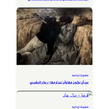
منشورات إبداعية
بين أن نكون معًا وأن نندثر معًا – ريناد الرشيدي
منشورات إبداعية