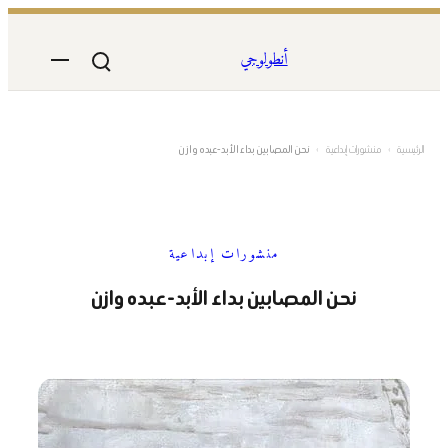
تخطى
إلى
أنطولوجي
المحتوى
الرئيسية
›
منشورات إبداعية
›
نحن المصابين بداء الأبد-عبده وازن
منشورات إبداعية
نحن المصابين بداء الأبد-عبده وازن