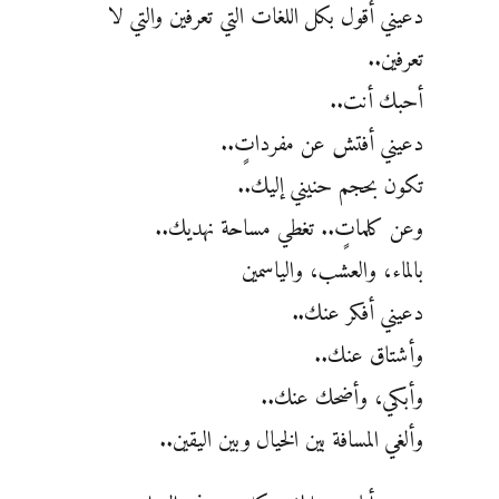
دعيني أقول بكل اللغات التي تعرفين والتي لا
تعرفين..
أحبك أنت..
دعيني أفتش عن مفرداتٍ..
تكون بحجم حنيني إليك..
وعن كلماتٍ.. تغطي مساحة نهديك..
بالماء، والعشب، والياسمين
دعيني أفكر عنك..
وأشتاق عنك..
وأبكي، وأضحك عنك..
وألغي المسافة بين الخيال وبين اليقين..