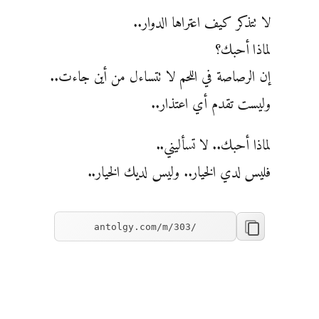
لا تتذكر كيف اعتراها الدوار..
لماذا أحبك؟
إن الرصاصة في اللحم لا تتساءل من أين جاءت..
وليست تقدم أي اعتذار..
لماذا أحبك.. لا تسأليني..
فليس لدي الخيار.. وليس لديك الخيار..