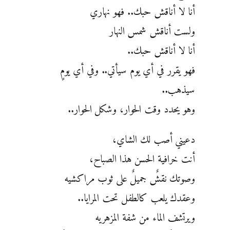
أنا لا أناقش حبك.. فهو نهاري
ولست أناقش شمس النهار
أنا لا أناقش حبك..
فهو يقرر في أي يوم سيأتي.. وفي أي يومٍ
سيذهب..
وهو يحدد وقت الحوار، وشكل الحوار..
دعيني أصب لك الشاي،
أنت خرافية الحسن هذا الصباح،
وصوتك نقشٌ جميلٌ على ثوب مراكشيه
وعقدك يلعب كالطفل تحت المرايا..
ويرتشف الماء من شفة المزهريه