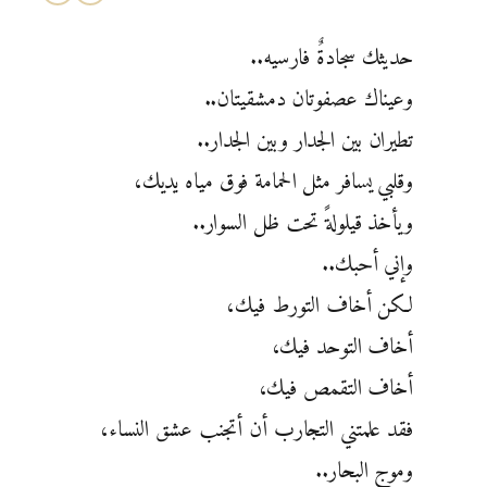
حديثك سجادةٌ فارسيه..
وعيناك عصفوتان دمشقيتان..
تطيران بين الجدار وبين الجدار..
وقلبي يسافر مثل الحمامة فوق مياه يديك،
ويأخذ قيلولةً تحت ظل السوار..
وإني أحبك..
لكن أخاف التورط فيك،
أخاف التوحد فيك،
أخاف التقمص فيك،
فقد علمتني التجارب أن أتجنب عشق النساء،
وموج البحار..