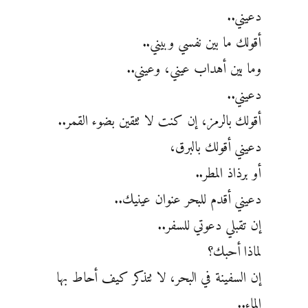
دعيني..
أقولك ما بين نفسي وبيني..
وما بين أهداب عيني، وعيني..
دعيني..
أقولك بالرمز، إن كنت لا تثقين بضوء القمر..
دعيني أقولك بالبرق،
أو برذاذ المطر..
دعيني أقدم للبحر عنوان عينيك..
إن تقبلي دعوتي للسفر..
لماذا أحبك؟
إن السفينة في البحر، لا تتذكر كيف أحاط بها
الماء..