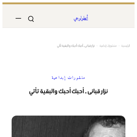
تخطى
إلى
أنطولوجي
المحتوى
الرئيسية
›
منشورات إبداعية
›
نزار قبانى ـ أحبك أحبك والبقية تأتي
منشورات إبداعية
نزار قبانى ـ أحبك أحبك والبقية تأتي