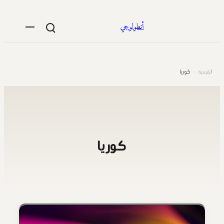
تخطى
إلى
أنطولوجي
المحتوى
الرئيسية
›
كوريا
كوريا