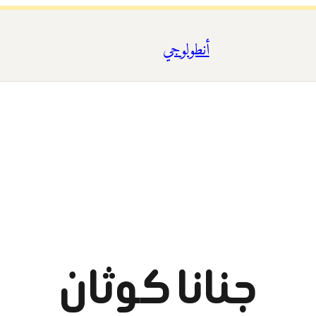
أنطولوجي
جنانا كوثان