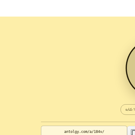
كتابة