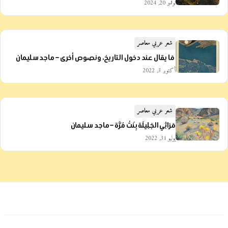
نوفمبر 20, 2024
شعر عربي معاصر
مَا يقال عند دخول التاريخ، ونصوص أخرى – ماجد سليمان
أكتوبر 3, 2022
شعر عربي معاصر
مَرَاثِي الجَلِيلَة بِنْتُ مُرَّة – ماجد سليمان
يوليو 31, 2022