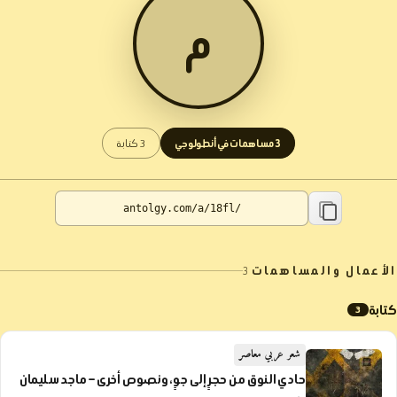
م
3 مساهمات في أنطولوجي
3 كتابة
الأعمال والمساهمات
3
كتابة
3
شعر عربي معاصر
حادي النوق من حجرٍ إلى جوٍ، ونصوص أخرى – ماجد سليمان