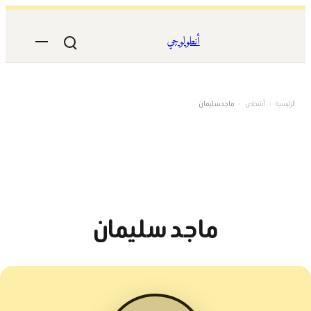
تخطى
إلى
أنطولوجي
المحتوى
الرئيسية
›
أشخاص
›
ماجد سليمان
ماجد سليمان