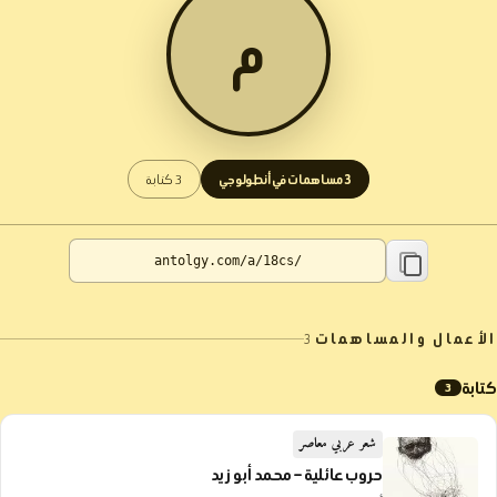
م
3 مساهمات في أنطولوجي
3 كتابة
الأعمال والمساهمات
3
كتابة
3
شعر عربي معاصر
حروب عائلية – محمد أبو زيد