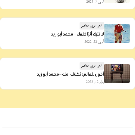
أبريل 7, 2023
شعر عربي معاصر
لا تترك أثرًا خلفك – محمد أبو زيد
أبريل 22, 2022
شعر عربي معاصر
أقول للعالم: ثكلتك أمك – محمد أبو زيد
يناير 12, 2022