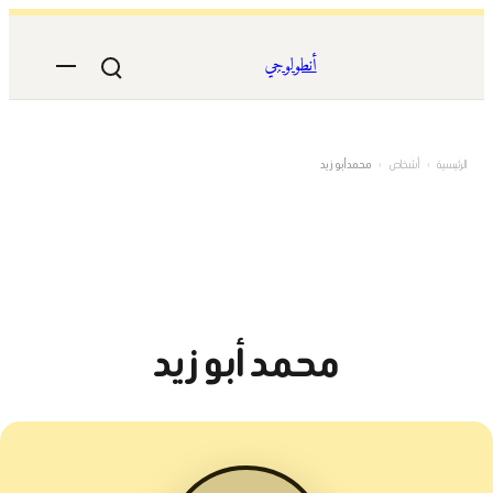
تخطى
إلى
أنطولوجي
المحتوى
الرئيسية
›
أشخاص
›
محمد أبو زيد
محمد أبو زيد