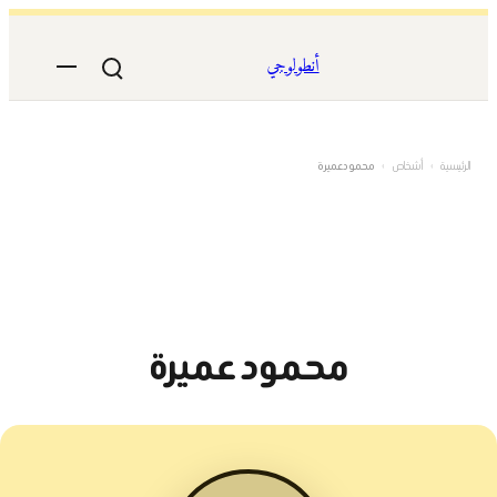
تخطى
إلى
أنطولوجي
المحتوى
الرئيسية
›
أشخاص
›
محمود عميرة
محمود عميرة