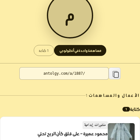
م
مساهمة واحدة في أنطولوجي
1 كتابة
الأعمال والمساهمات
1
كتابة
1
منشورات إبداعية
محمود عميرة – على قلق كأن الريح تحتي