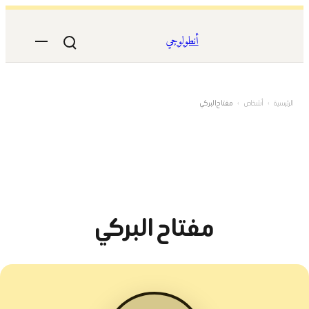
تخطى
إلى
أنطولوجي
المحتوى
الرئيسية
›
أشخاص
›
مفتاح البركي
مفتاح البركي