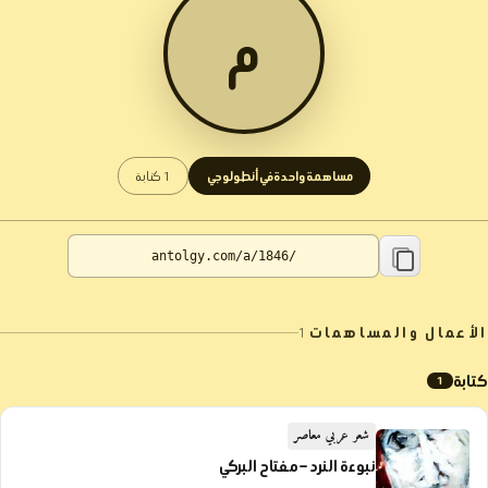
م
مساهمة واحدة في أنطولوجي
1 كتابة
الأعمال والمساهمات
1
كتابة
1
شعر عربي معاصر
نبوءة النرد – مفتاح البركي