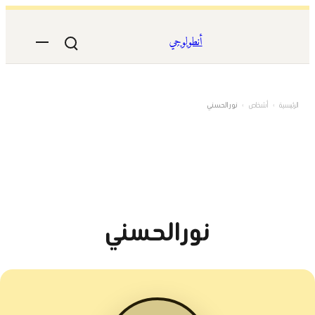
تخطى
إلى
أنطولوجي
المحتوى
الرئيسية
›
أشخاص
›
نور الحسني
نور الحسني