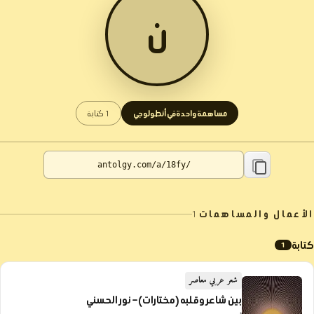
ن
مساهمة واحدة في أنطولوجي
1 كتابة
الأعمال والمساهمات
1
كتابة
1
شعر عربي معاصر
بين شاعر وقلبه (مختارات) – نور الحسني