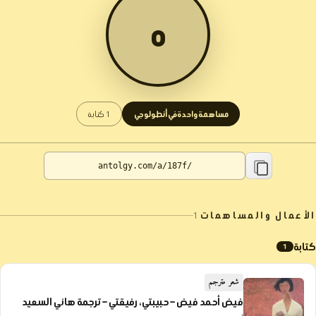
ه
مساهمة واحدة في أنطولوجي
1 كتابة
الأعمال والمساهمات
1
كتابة
1
شعر مترجم
فيض أحمد فيض – حبيبتي، رفيقتي – ترجمة هاني السعيد