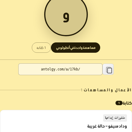
و
مساهمة واحدة في أنطولوجي
1 كتابة
الأعمال والمساهمات
1
كتابة
1
منشورات إبداعية
وداد سيفو – حالة غريبة