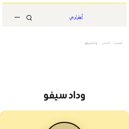
تخطى
إلى
أنطولوجي
المحتوى
الرئيسية
›
أشخاص
›
وداد سيفو
وداد سيفو