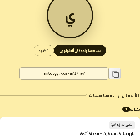
ي
مساهمة واحدة في أنطولوجي
1 كتابة
الأعمال والمساهمات
1
كتابة
1
منشورات إبداعية
ياروسلاف سيفرت – مدينة آثمة