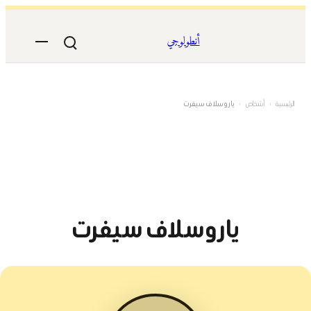
تخطى
إلى
أنطولوجي
المحتوى
الرئيسية
›
أشخاص
›
ياروسلاف سيفرت
ياروسلاف سيفرت