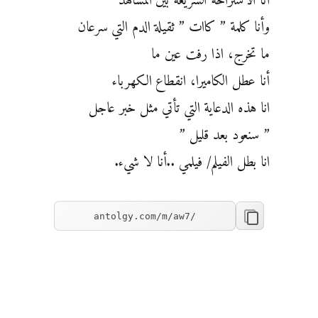
أنا الاستراحة السريعة بين المشاهد
وأنا كلمة ” كاات ” ثقيلة الدم التي سرعان
ما تخرج، اذا رفت عين ما
أنا عطل الكاميرا، انقطاع الكهرباء
انا هذه الدعاية التي تأتي مثل خبر عاجل
” سنعود بعد قليل ”
انا بطل الفيلم/ فيلمي ..أنا لا شيء.