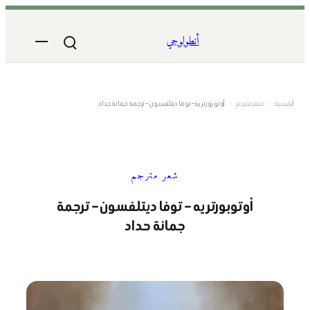
تخطى
إلى
أنطولوجي
المحتوى
الرئيسية
›
شعر مترجم
›
أوتوبورتريه – توفا ديتلفسون – ترجمة جمانة حداد
شعر مترجم
أوتوبورتريه – توفا ديتلفسون – ترجمة
جمانة حداد