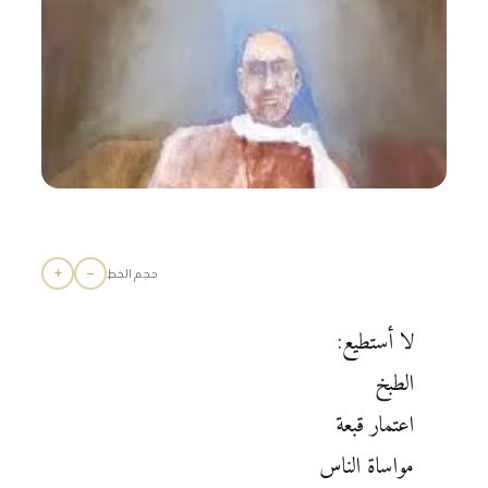
+
−
حجم الخط
لا أستطيع:
الطبخ
اعتمار قبعة
مواساة الناس