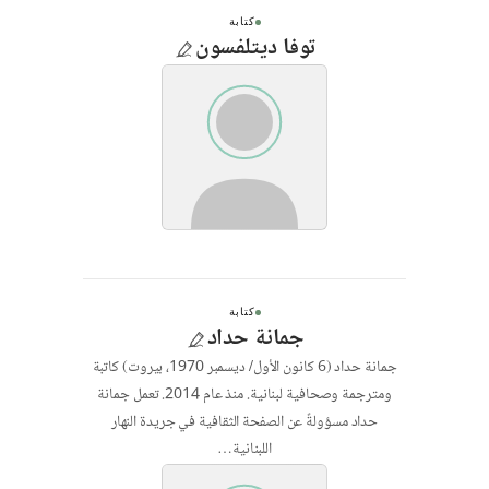
كتابة
توفا ديتلفسون
كتابة
جمانة حداد
جمانة حداد (6 كانون الأول/ ديسمبر 1970، بيروت) كاتبة
ومترجمة وصحافية لبنانية. منذ عام 2014. تعمل جمانة
حداد مسؤولةً عن الصفحة الثقافية في جريدة النهار
اللبنانية…