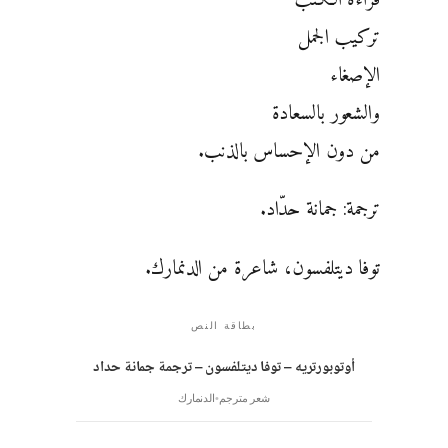
تركيب الجمل
الإصغاء
والشعور بالسعادة
من دون الإحساس بالذنب.
ترجمة: جمانة حدّاد.
توفا ديتلفسون، شاعرة من الدنمارك.
بطاقة النص
أوتوبورتريه – توفا ديتلفسون – ترجمة جمانة حداد
شعر مترجم
الدنمارك