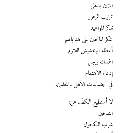
التزين بالحلى
ترتيب الرهور
تذكر المواعيد
شكر المانحين على هداياهم
أعطاء البخشيش اللازم
التمسك برجل
إدعاء الاهتمام
في اجتماعات الأهل والمعلمين.
لا أستطيع الكفّ عن:
التدخين
شرب الكحول