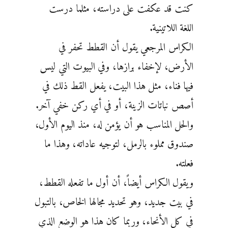
كنت قد عكفت على ‏دراسته، مثلما درست
اللغة اللاتينية.
الكراس المرجعي يقول أن القطط تحفر في
الأرض، لإخفاء برازها، وفي ‏البيوت التي ليس
فيها فناء، مثل هذا البيت، يفعل القط ذلك في
أصص نباتات الزينة، أو في أي ركن خفي ‏آخر.
والحل المناسب هو أن يؤمن له، منذ اليوم الأول،
صندوق مملوء بالرمل، لتوجيه عاداته، وهذا ما
فعلته.
ويقول ‏الكراس أيضاً، أن أول ما تفعله القطط،
في بيت جديد، وهو تحديد مجالها الخاص، بالتبول
في كل الأنحاء، وربما كان ‏هذا هو الوضع الذي