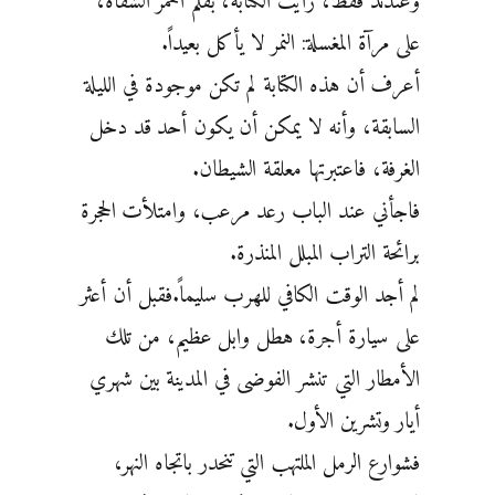
وعندئذ فقط، رأيت الكتابة، بقلم أحمر الشفاه،
على مرآة المغسلة: النمر لا ‏يأكل بعيداً.
أعرف أن هذه الكتابة لم تكن موجودة في الليلة
السابقة، وأنه لا يمكن أن يكون أحد قد دخل
‏الغرفة، فاعتبرتها معلقة الشيطان.
فاجأني عند الباب رعد مرعب، وامتلأت الحجرة
برائحة التراب المبلل المنذرة.
لم ‏أجد الوقت الكافي للهرب سليماً.فقبل أن أعثر
على سيارة أجرة، هطل وابل عظيم، من تلك
الأمطار التي تنشر ‏الفوضى في المدينة بين شهري
أيار وتشرين الأول.
فشوارع الرمل الملتهب التي تنحدر باتجاه النهر،