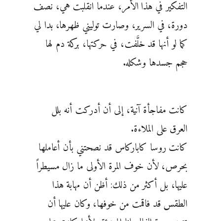
التفكير في هذا ‏الأمر، عندما انقلبت هي، نصف
دورة، في السرير، وصارت توليني ظهرها، بدا لي
كما لو أنها قد خلَّفت، في ‏حركتها، بركة دم لها
حجم جسدها وشكله.
كانت مفاجأة آنية، إلى أن أدركت أنه بلل
العرق على الملاءة.
كانت ‏روسا كاباركاس قد نصحتني بأن أعاملها
بحرص، لأن خوف المرة الأولى ما زال مسيطراً
عليها، بل أكثر من ‏ذلك: أظن أن مهابة هذا
الطقس قد فاقمت من خوفها، وكان عليها أن