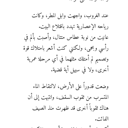
عند ‏الغروب، واجهت وابل المطر، وكانت
رياحه الإعصارية تهدد باقتلاع البيت.
عانيت من نوبة عطاس ‏متتال، وأصبت بألم في
رأسي وبحمى، ولكنني كنت أشعر بامتلاك قوة
وتصميم لم أمتلك مثلهما في أي مرحلة ‏عمرية
أخرى، ولا في سبيل أية قضية.
وضعت قدوراً على الأرض، لالتقاط الماء
المتسرب من ثقوب ‏السقف، وانتبهت إلى أن
هناك ثقوباً أخرى قد ظهرت منذ الصيف
الفائت.