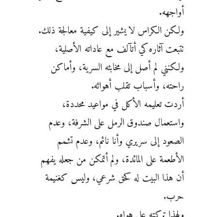
أواجهه.
ولكن الكراس لا يشير إلى كيفية معالجة ذلك.
تتبعت آثاره كي أتآلف مع عاداته ‏الأصلية،
ولكنني لم أصل إلى مخابئه السرية، وأماكن
راحته، وأسباب تقلب أهوائه.
أردت تعليمه الأكل في مواعيد ‏محددة،
واستعمال صندوق الرمل على الشرفة، وعدم
الصعود إلى سريري وأنا نائم، وعدم تشمم
الأطعمة على ‏المائدة، ولم أتمكن من جعله يفهم
أن هذا البيت له كحق شرعي، وليس كغنيمة
حرب.
ولهذا تركته على هواه.