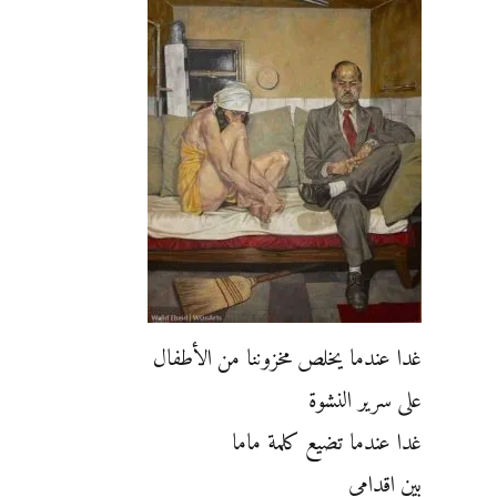
غدا عندما يخلص مخزوننا من الأطفال
على سرير النشوة
غدا عندما تضيع كلمة ماما
بين اقدامي