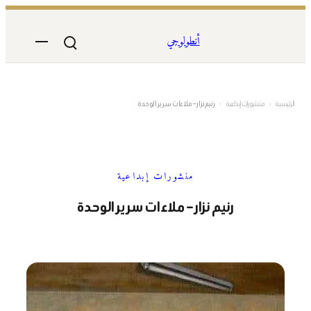
تخطى
إلى
أنطولوجي
المحتوى
الرئيسية
›
منشورات إبداعية
›
رنيم نزار – ملاءات سرير الوحدة
منشورات إبداعية
رنيم نزار – ملاءات سرير الوحدة