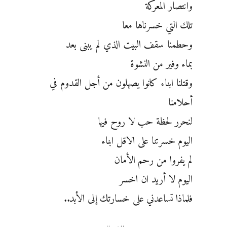
وانتصار المعركة
تلك التي خسرناها معا
وحطمنا سقف البيت الذي لم يبنى بعد
بماء وفير من النشوة
وقتلنا ابناء كانوا يصهلون من أجل القدوم في
أحلامنا
لنحرر لحظة حب لا روح فيها
اليوم خسرتنا على الاقل ابناء
لم يفروا من رحم الأمان
اليوم لا أريد ان اخسر
فلماذا تساعدني على خسارتك إلى الأبد..