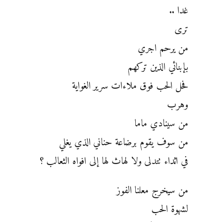
غدا ..
ترى
من يرحم اجري
بإبنائي الذين تركهم
فحل الحب فوق ملاءات سرير الغواية
وهرب
من سينادي ماما
من سوف يقوم برضاعة حناني الذي يغلي
في اثداء تتدلى ولا لهاث لها إلى افواه الثعالب ؟
من سيخرج معلنا الفوز
لشهوة الحب