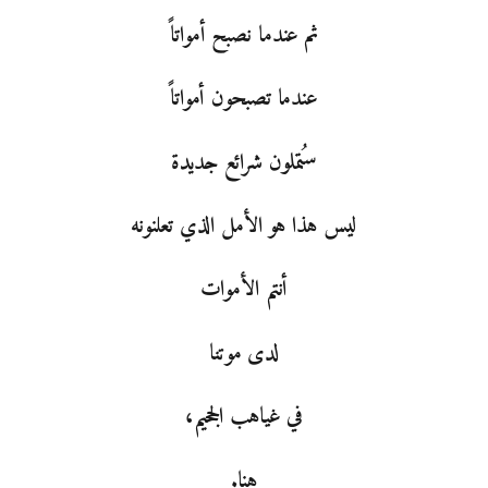
ثم عندما نصبح أمواتاً
عندما تصبحون أمواتاً
ستُملون شرائع جديدة
ليس هذا هو الأمل الذي تعلنونه
أنتم الأموات
لدى موتنا
في غياهب الجحيم،
هنا.