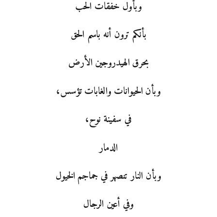
وبأول خفقات الحب
بأنكم ترون أنه باسم الحق
بحرق الهيدروجين الأرض
وبأن الحيوانات والغابات تؤسس،
في سفينة نوح،
الدمار
وبأن النار تنصهر في جماجم الخيول
وفي أعين الرجال