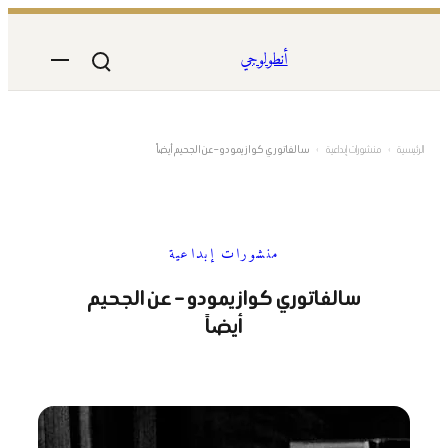
تخطى
إلى
أنطولوجي
المحتوى
الرئيسية
›
منشورات إبداعية
›
سالفاتوري كوازيمودو – عن الجحيم أيضاً
منشورات إبداعية
سالفاتوري كوازيمودو – عن الجحيم
أيضاً