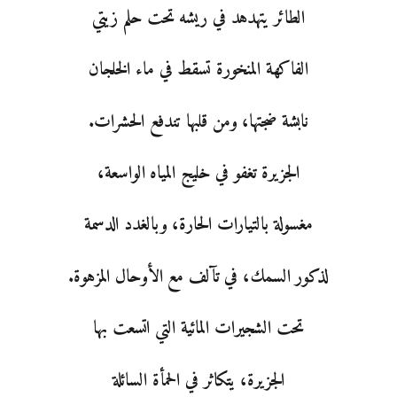
الطائر يتهدهد في ريشه تحت حلم زيتي
الفاكهة المنخورة تسقط في ماء الخلجان
نابشة ضجتها، ومن قلبها تندفع الحشرات.
الجزيرة تغفو في خليج المياه الواسعة،
مغسولة بالتيارات الحارة، وبالغدد الدسمة
لذكور السمك، في تآلف مع الأوحال المزهوة.
تحت الشجيرات المائية التي اتسعت بها
الجزيرة، يتكاثر في الحمأة السائلة