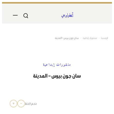
تخطى
إلى
أنطولوجي
المحتوى
الرئيسية
›
منشورات إبداعية
›
سان جون بيرس – المدينة
منشورات إبداعية
سان جون بيرس – المدينة
+
−
حجم الخط