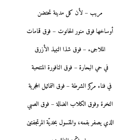
مريب – لأن كل مدينة تحتضن
أوساخها فوق منور الحانوت – فوق قمامات
الملاجىء – فوق شذا النبيذ الأزرق
في حي البحارة – فوق النافورة المنتحبة
في فناء مركز الشرطة – فوق التماثيل الحجرية
النخرة وفوق الكلاب الضالة – فوق الصبي
الذي يصفر بفمه، والمتسول بخديّة المرتجفتين