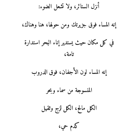
أنزل الستائر، ولا تشعل الضوء:
إنه المساء فوق جزيرتك ومن حولها، هنا وهناك،
في كل مكان حيث يستدير إناء البحر استدارة
تامة،
إنه المساء لون الأجفان، فوق الدروب
المنسوجة من سماء وبحر
الكل مالح، الكل لزج وثقيل
كدم حي،