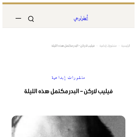
تخطى
إلى
أنطولوجي
المحتوى
الرئيسية
›
منشورات إبداعية
›
فيليب لاركن – البدر مكتمل هذه الليلة
منشورات إبداعية
فيليب لاركن – البدر مكتمل هذه الليلة