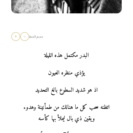
+
−
حجم الخط
البدر مكتمل هذه الليلة
يؤذي منظره العيون
اذ هو شديد السطوع بالغ التحديد
اتظنه سحب كل ما هنالك من طمأنينة وهدوء
ويقين ذي بال ليملأ بها كأسه