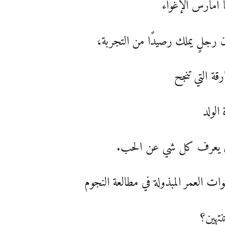
ا أمارس الإغواء
ن رجلٍ يملك رصيدًا من التجربة،
ارقة التي تنجح
 الولد
 يعرف كل شي عن الحب.
وات العمر المبذولة في مطالعة النجوم
نتهين؟