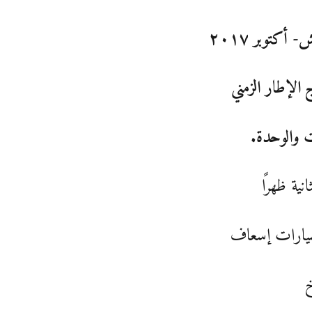
- أكتوبر ٢٠١٧
الإطار الزمني
 والوحدة.
انية ظهرًا
سيارات إسعاف