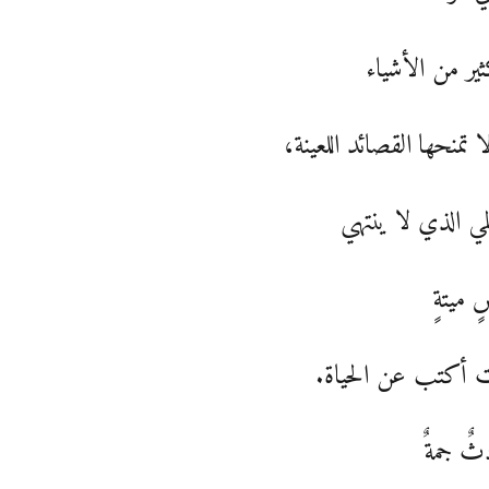
ير من الأشياء
لا تمنحها القصائد اللعينة،
لمي الذي لا ينتهي
ٍ ميتةٍ
أكتب عن الحياة.
ٌ جمةٌ