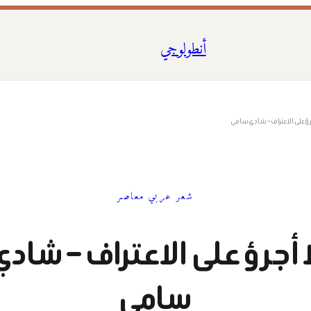
أنطولوجي
رؤ على الاعتراف – شادي سامي
شعر عربي معاصر
ا أجرؤ على الاعتراف – شادي
سامي