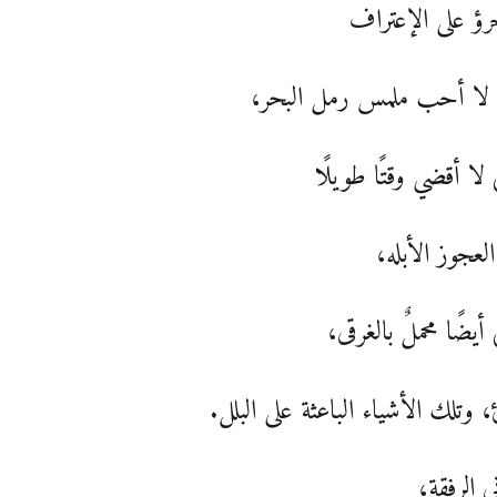
رؤ على الإعتراف
ي لا أحب ملمس رمل البحر،
 لا أقضي وقتًا طويلًا
العجوز الأبله،
 أيضًا محملٌ بالغرقى،
ئ، وتلك الأشياء الباعثة على البلل.
ي الرفقة،