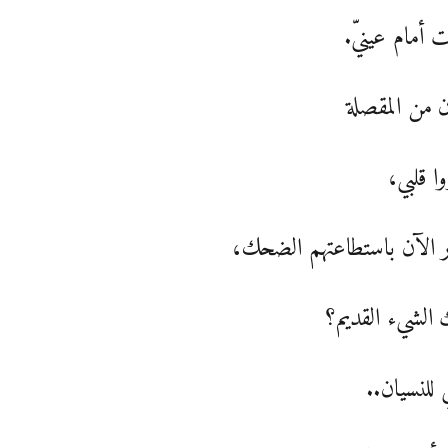
أمام عينيّ.
 من المقصلة
ا قلبي،
 الآن باستطاعتهم الضحك،
الشيء القديم؟
 للنسيان..