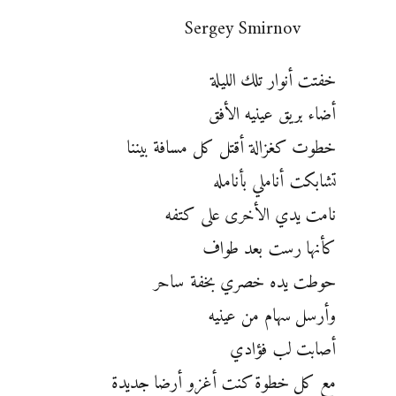
Sergey Smirnov
خفتت أنوار تلك الليلة
أضاء بريق عينيه الأفق
خطوت كغزالة أقتل كل مسافة بيننا
تشابكت أناملي بأنامله
نامت يدي الأخرى على كتفه
كأنها رست بعد طواف
حوطت يده خصري بخفة ساحر
وأرسل سهام من عينيه
أصابت لب فؤادي
مع كل خطوة كنت أغزو أرضا جديدة