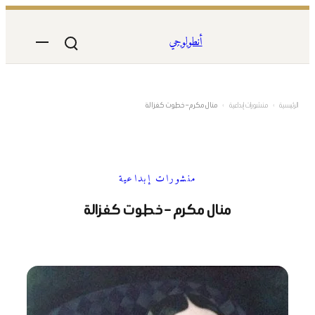
تخطى
إلى
أنطولوجي
المحتوى
الرئيسية
›
منشورات إبداعية
›
منال مكرم – خطوت كغزالة
منشورات إبداعية
منال مكرم – خطوت كغزالة