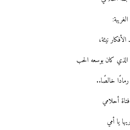
الغريبة:
د الأفكار نيئة،
 الذي كان بوسعه الحب
مادًا خالصًا..
 فتاة أحلامي
ريها يا أمي