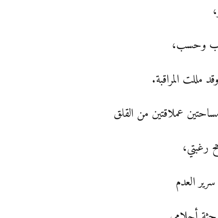
،
ب وحسب،
قد مللت المراقبة.
ساحتين عملاقتين من القلق
ح رغبتي،
سرير العدم
 جثة أحلامي