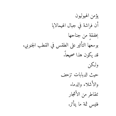
يؤمن الهيوليون
أن فراشة في جبال الهيمالايا
بخفقةٍ من جناحها
بوسعها التأثير على الطقس في القطب الجنوبي.
قد يكون هذا صحيحاً.
ولكن
حيث الدبابات تزحف
والأشلاء والدماء
تتقاطر من الأشجار
فليس ثمة ما يتأثر.