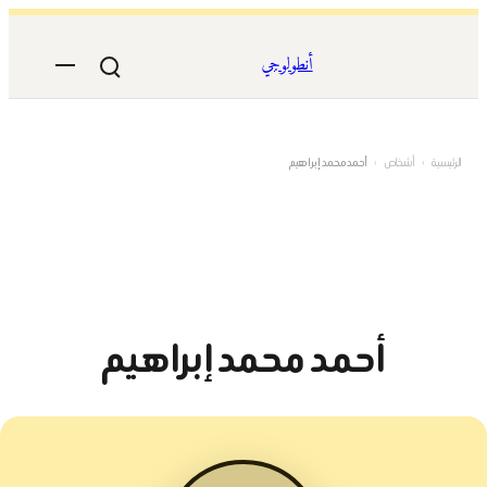
تخطى
إلى
أنطولوجي
المحتوى
الرئيسية
›
أشخاص
›
أحمد محمد إبراهيم
أحمد محمد إبراهيم