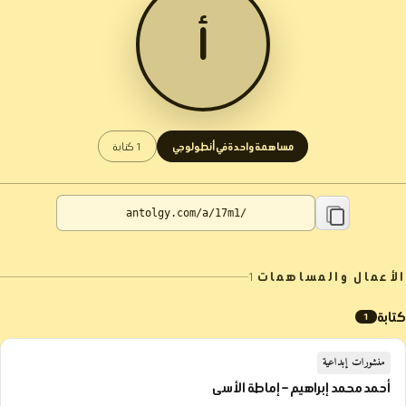
أ
مساهمة واحدة في أنطولوجي
1 كتابة
الأعمال والمساهمات
1
كتابة
1
منشورات إبداعية
أحمد محمد إبراهيم – إماطة الأسى