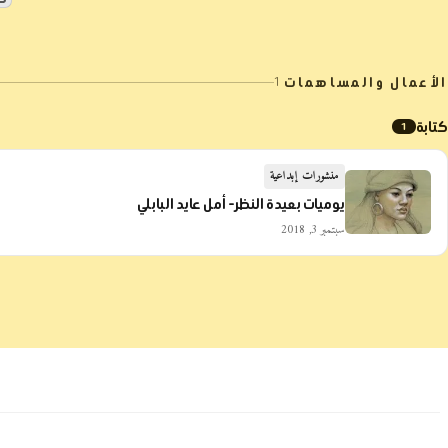
الأعمال والمساهمات
1
كتابة
1
منشورات إبداعية
يوميات بعيدة النظر- أمل عايد البابلي
سبتمبر 3, 2018