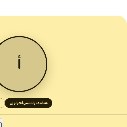
أ
مساهمة واحدة في أنطولوجي
1 