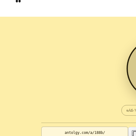
كتابة