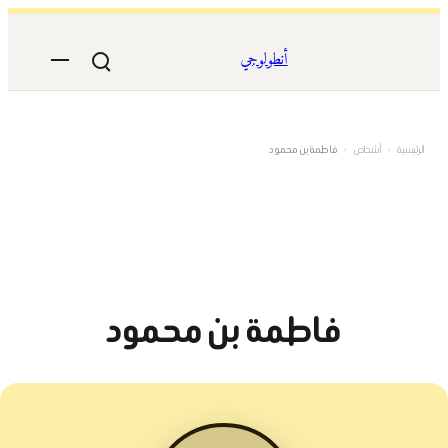
تخطى
إلى
أنطولوجي
المحتوى
الرئيسية
›
أشخاص
›
فاطمة بن محمود
فاطمة بن محمود