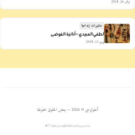
نوفمبر 26, 2018
منشورات إبداعية
لطفي العبيدي – أنانية الفوضى
يونيو 15, 2018
أنطولوجي © 2026 — بعض الحقوق محفوظة
بث تجريبي للنسخة المطوّرة حتى نهاية ٢٠٢٦