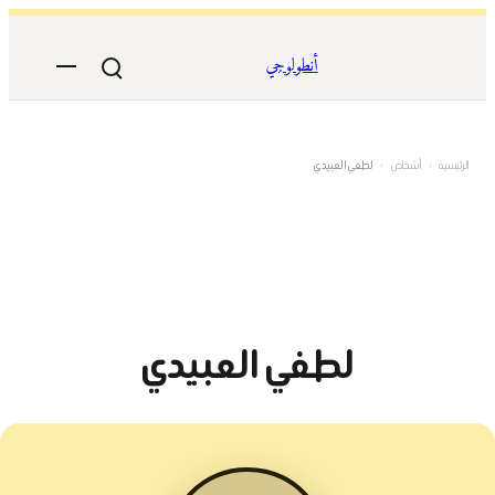
تخطى
إلى
أنطولوجي
المحتوى
الرئيسية
›
أشخاص
›
لطفي العبيدي
لطفي العبيدي