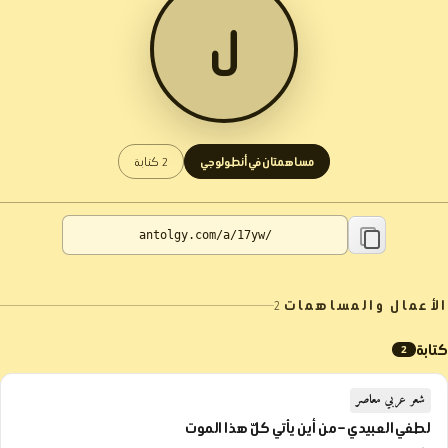
ل
مساهمتان في أنطولوجي
2 كتابة
الأعمال والمساهمات
2
كتابة
2
شعر عربي معاصر
لطفي العبيدي – من أين يأتي كلّ هذا الموت