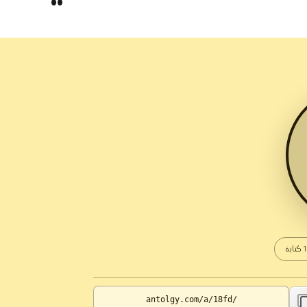
كتابة