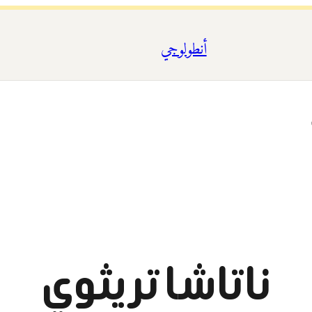
أنطولوجي
ناتاشا تريثوي