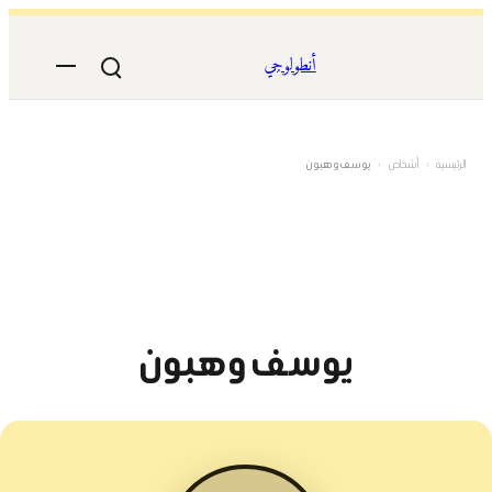
تخطى
إلى
أنطولوجي
المحتوى
الرئيسية
›
أشخاص
›
يوسف وهبون
يوسف وهبون