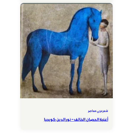
شعر عربي معاصر
أغنية الحصان الخائف – نور الدين كويحيا