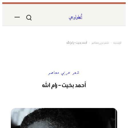
تخطى
إلى
أنطولوجي
المحتوى
الرئيسية
›
شعر عربي معاصر
›
أحمد بخيت – رام الله
شعر عربي معاصر
أحمد بخيت – رام الله