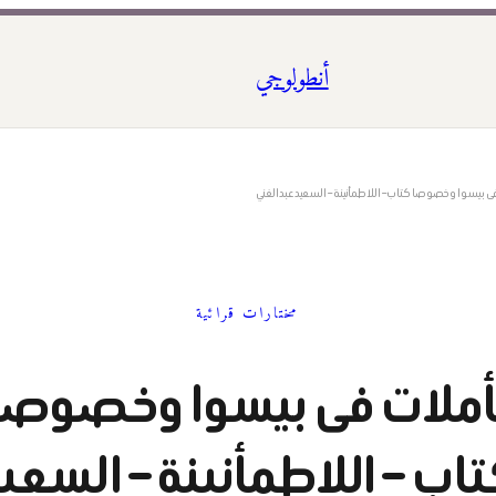
أنطولوجي
ى بيسوا وخصوصا كتاب – اللاطمأنينة – السعيد عبدالغني
مختارات قرائية
أملات فى بيسوا وخصوصا
اب – اللاطمأنينة – السعي