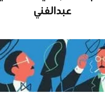
عبدالغني