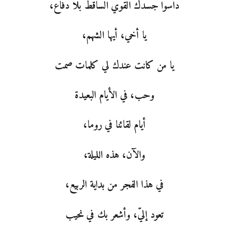
داسوا جسدك القوي الساقط بلا دفاع،
يا أخي، أيها الشهم،
يا من كانت عندك لي كلمات صمت
وحب، في الأيام البعيدة
أيام لقائنا في روما،
والآن، هذه الليلة،
في هذا الفجر من بداية الربيع،
تعود إليّ، وأشعر بك في نحيب