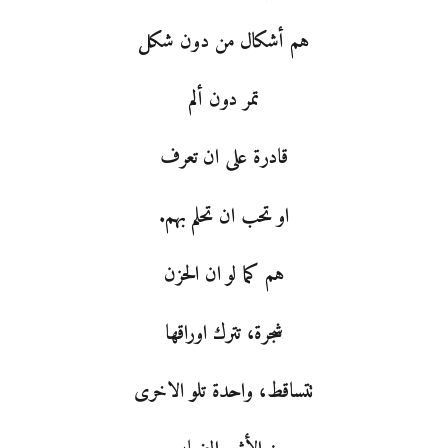
هم أشكال من دون شكل
تمر دون ألم
قادرة على ان تعرف
او تحب ان تحلم بهم.
هم كما لو ان الحزن
شجرة، تترك اوراقها
تتساقط، واحدة تلو الاخرى