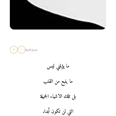
+
−
حجم الخط
ما يؤلمني ليس
ما ينبع من القلب
بل تلك الاشياء الجميلة
التي لن تكون أبدا.