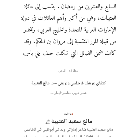
السابع والعشرين من رمضان . ينتسب إلى عائلة
العتيبات، وهي من أكبر وأهم العائلات في دولة
الإمارات العربية المتحدة والخليج العربي، وتنحدر
من قبيلة المرر المنتسبة إلى مروان بن الحكم، وقد
كانت ضمن القبائل التي شكلت حلف بني ياس.
بطاقة النص
كتفاي عرشك فاجلسي وتربعي – د. مانع العتيبة
شعر عربي معاصر
الإمارات
كتابة
مانع سعيد العتيبة
مانع سعيد العتيبة شاعر إماراتي ولد في أبوظبي في الخامس