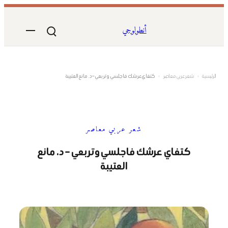
تخطى
إلى
أنطولوجي
المحتوى
الرئيسية
›
شعر عربي معاصر
›
كتفاي عرشك فاجلسي وتربعي – د. مانع العتيبة
شعر عربي معاصر
كتفاي عرشك فاجلسي وتربعي – د. مانع
العتيبة