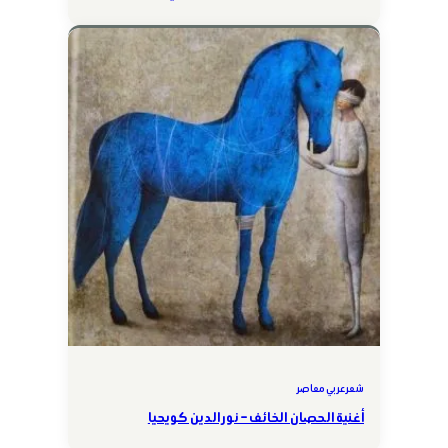
شعر عربي معاصر
أغنية الحصان الخائف – نور الدين كويحيا