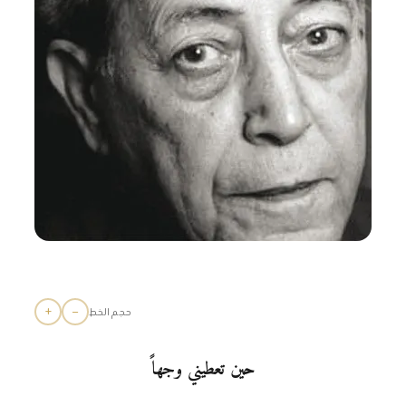
+
−
حجم الخط
حين تعطيني وجهاً