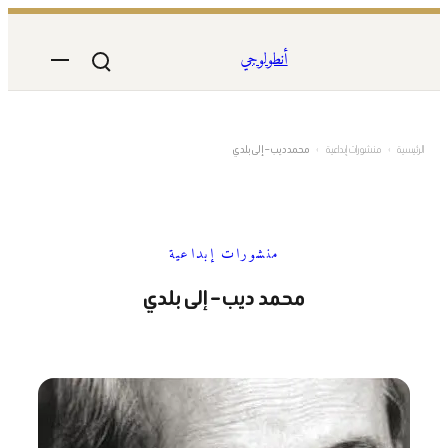
تخطى
إلى
أنطولوجي
المحتوى
الرئيسية
›
منشورات إبداعية
›
محمد ديب – إلى بلدي
منشورات إبداعية
محمد ديب – إلى بلدي