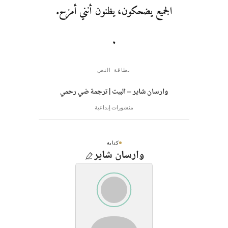
الجميع يضحكون، يظنون أنني أمزح.
.
بطاقة النص
وارسان شاير – البيت | ترجمة ضي رحمي
منشورات إبداعية
كتابة
وارسان شاير