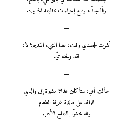
وفمًا جافًا، ليتابع إجراءات تنظيفه الجديدة.
—
أشرت لجسدي وقلت، هذا الشيء القديم؟ لا،
لقد ولجته توًا.
—
سألت أمي: ستأكلين هذا؟ مشيرة إلى والدي
الراقد على مائدة غرفة الطعام
وفمه محشوًا بالتفاح الأحمر.
—