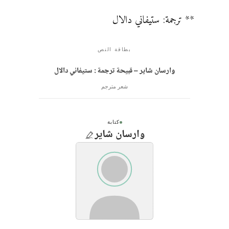
** ترجمة: ستيفاني دالال
بطاقة النص
وارسان شاير – قبيحة ترجمة : ستيفاني دالال
شعر مترجم
كتابة
وارسان شاير