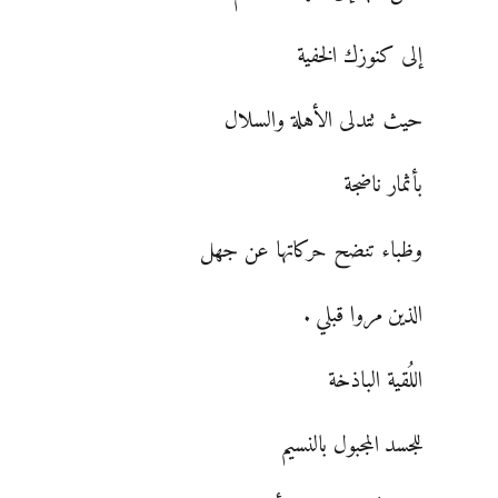
إلى كنوزك الخفية
حيث تتدلى الأهلة والسلال
بأثمار ناضجة
وظباء تنضح حركاتها عن جهل
الذين مروا قبلي .
اللُقية الباذخة
للجسد المجبول بالنسيم