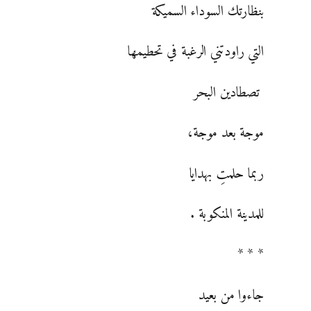
بنظارتك السوداء السميكة
التي راودتني الرغبة في تحطيمها
تصطادين البحر
موجة بعد موجة،
ربما حلمتِ بهدايا
للمدينة المنكوبة .
* * *
جاءوا من بعيد