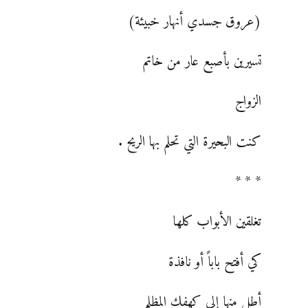
(عروق جسدي أنهار خبيئة)
تسيرين بأصبع عار من خاتم
الزواج
كنت البحيرة التي تحلم بها الريح .
* * *
تغلقين الأبواب كلها
كي أفتح باباً أو نافذة
أطل منها إلى كهفك المظلم