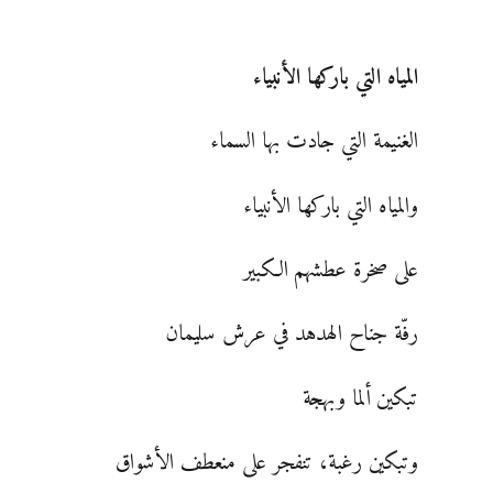
المياه التي باركها الأنبياء
الغنيمة التي جادت بها السماء
والمياه التي باركها الأنبياء
على صخرة عطشهم الكبير
رفّة جناح الهدهد في عرش سليمان
تبكين ألما وبهجة
وتبكين رغبة، تنفجر على منعطف الأشواق