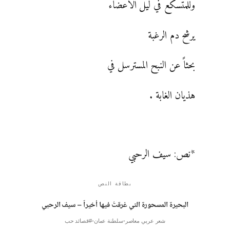
وللمتسكع في ليل الأعضاء
يرشح دم الرغبة
بحثاً عن النبح المسترسل في
هذيان الغابة .
*نص: سيف الرحبي
بطاقة النص
البحيرة المسحورة التي غرقتُ فيها أخيراً – سيف الرحبي
شعر عربي معاصر
سلطنة عمان
#قصائد حب