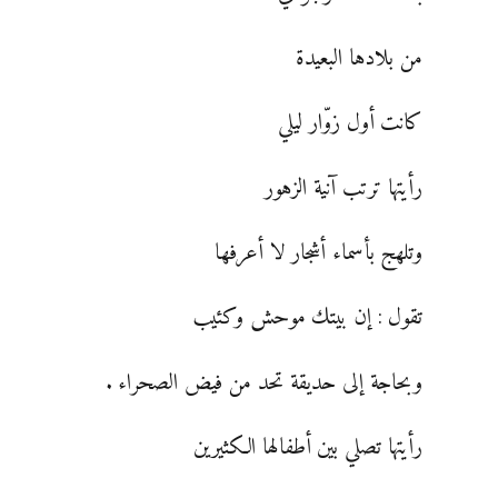
من بلادها البعيدة
كانت أول زوّار ليلي
رأيتها ترتب آنية الزهور
وتلهج بأسماء أشجار لا أعرفها
تقول : إن بيتك موحش وكئيب
وبحاجة إلى حديقة تحد من فيض الصحراء .
رأيتها تصلي بين أطفالها الكثيرين