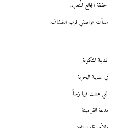
خفقة الجائع المُتعب.
لهدأت عواصفي قرب الضفاف.
المدينة المنكوبة
في المدينة البحرية
التي عشت فيها زمناً
مدينة القراصنة
والأصدقاء الرائعين