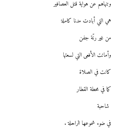
وتنهاهم عن هواية قتل العصافير
هي التي أبادت مدنا كاملة
من غير رنّة جفن
وأماتت الأفعى التي لسعتها
كانت في الصلاة
كما في محطة القطار
شاحبة
في ضوء شموعها الراحلة .